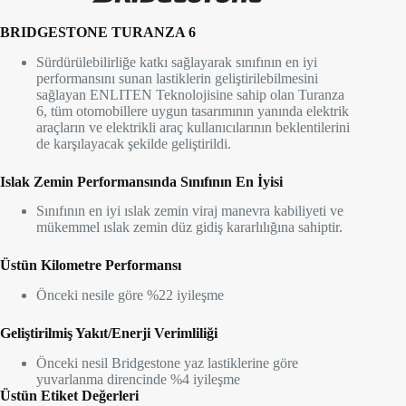
BRIDGESTONE TURANZA 6
Sürdürülebilirliğe katkı sağlayarak sınıfının en iyi
performansını sunan lastiklerin geliştirilebilmesini
sağlayan ENLITEN Teknolojisine sahip olan Turanza
6, tüm otomobillere uygun tasarımının yanında elektrik
araçların ve elektrikli araç kullanıcılarının beklentilerini
de karşılayacak şekilde geliştirildi.
Islak Zemin Performansında Sınıfının En İyisi
Sınıfının en iyi ıslak zemin viraj manevra kabiliyeti ve
mükemmel ıslak zemin düz gidiş kararlılığına sahiptir.
Üstün Kilometre Performansı
Önceki nesile göre %22 iyileşme
Geliştirilmiş Yakıt/Enerji Verimliliği
Önceki nesil Bridgestone yaz lastiklerine göre
yuvarlanma direncinde %4 iyileşme
Üstün Etiket Değerleri