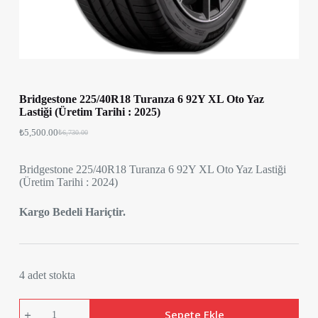
Bridgestone 225/40R18 Turanza 6 92Y XL Oto Yaz
Lastiği (Üretim Tarihi : 2025)
₺
5,500.00
₺
6,730.00
Bridgestone 225/40R18 Turanza 6 92Y XL Oto Yaz Lastiği
(Üretim Tarihi : 2024)
Kargo Bedeli Hariçtir.
4 adet stokta
Bridgestone
Sepete Ekle
225/40R18