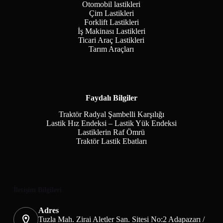
Otomobil lastikleri
Çim Lastikleri
Forklift Lastikleri
İş Makinası Lastikleri
Ticari Araç Lastikleri
Tarım Araçları
Faydalı Bilgiler
Traktör Radyal Şambelli Karşılığı
Lastik Hız Endeksi – Lastik Yük Endeksi
Lastiklerin Raf Ömrü
Traktör Lastik Ebatları
İletişim Bilgileri
Adres
Tuzla Mah. Zirai Aletler San. Sitesi No:2 Adapazarı /