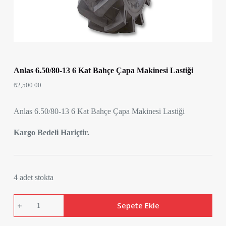
Anlas 6.50/80-13 6 Kat Bahçe Çapa Makinesi Lastiği
₺
2,500.00
Anlas 6.50/80-13 6 Kat Bahçe Çapa Makinesi Lastiği
Kargo Bedeli Hariçtir.
4 adet stokta
Anlas
Sepete Ekle
6.50/80-
13
6