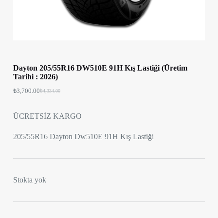
Dayton 205/55R16 DW510E 91H Kış Lastiği (Üretim
Tarihi : 2026)
₺
3,700.00
₺
4,334.00
ÜCRETSİZ KARGO
205/55R16 Dayton Dw510E 91H Kış Lastiği
Stokta yok