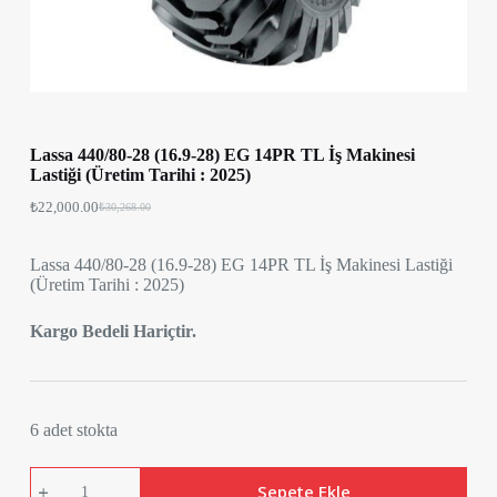
Lassa 440/80-28 (16.9-28) EG 14PR TL İş Makinesi
Lastiği (Üretim Tarihi : 2025)
₺
22,000.00
₺
30,268.00
Lassa 440/80-28 (16.9-28) EG 14PR TL İş Makinesi Lastiği
(Üretim Tarihi : 2025)
Kargo Bedeli Hariçtir.
6 adet stokta
Lassa
Sepete Ekle
440/80-