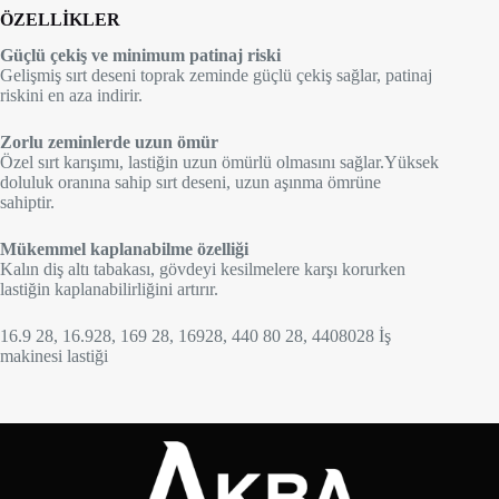
ÖZELLİKLER
Güçlü çekiş ve minimum patinaj riski
Gelişmiş sırt deseni toprak zeminde güçlü çekiş sağlar, patinaj
riskini en aza indirir.
Zorlu zeminlerde uzun ömür
Özel sırt karışımı, lastiğin uzun ömürlü olmasını sağlar.Yüksek
doluluk oranına sahip sırt deseni, uzun aşınma ömrüne
sahiptir.
Mükemmel kaplanabilme özelliği
Kalın diş altı tabakası, gövdeyi kesilmelere karşı korurken
lastiğin kaplanabilirliğini artırır.
16.9 28, 16.928, 169 28, 16928, 440 80 28, 4408028 İş
makinesi lastiği