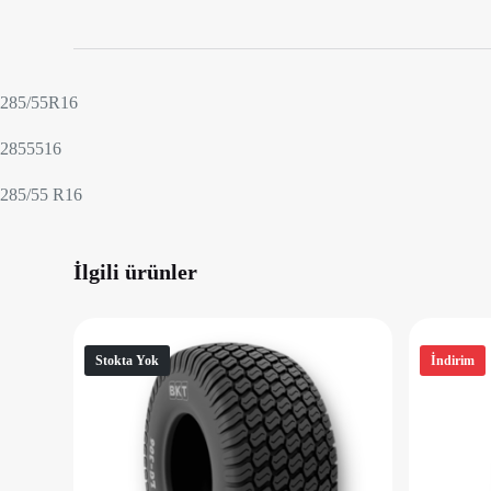
285/55R16
2855516
285/55 R16
İlgili ürünler
Stokta Yok
İndirim