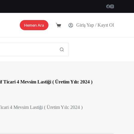
Hemen Ara
Giriş Yap / Kayıt Ol
Shopping
cart
Ticari 4 Mevsim Lastiği ( Üretim Yılı: 2024 )
cari 4 Mevsim Lastiği ( Üretim Yılı: 2024 )