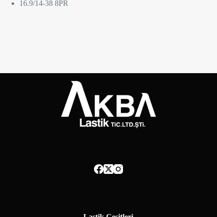
16.9/14-38 8PR
Lastik Çeşitleri