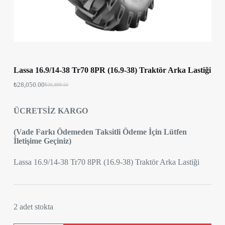
Lassa 16.9/14-38 Tr70 8PR (16.9-38) Traktör Arka Lastiği
₺
28,050.00
₺
36,899.50
ÜCRETSİZ KARGO
(Vade Farkı Ödemeden Taksitli Ödeme İçin Lütfen
İletişime Geçiniz)
Lassa 16.9/14-38 Tr70 8PR (16.9-38) Traktör Arka Lastiği
2 adet stokta