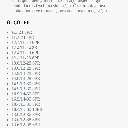
çekiş gücü deneyimi sunar. Çift açılı dişler lastiğin
kendini temizleyebilmesini sağlar. Özel topuk yapısı
jantta dönme ve toprak aşınmasına karşı direnç sağlar.
ÖLÇÜLER
9,5-24 8PR
11.2-24 8PR
12.4/11-24 6PR
12.4/11-24 8R
12.4/11-28 6PR
12.4/11-28 8PR
13.6/12-28 6PR
13.6/12-28 8PR
14.9/13-28 8PR
14.9/13-28 6PR
14.9/13-30 6PR
14.9/13-30 8PR
16.9/14-30 8PR
16.9/14-30 6PR
18.4/15-30 8PR
18.4/15-30 14PR
13.6/12-36 8PR
13.6/12-38 8PR
13.6/12-38 6PR