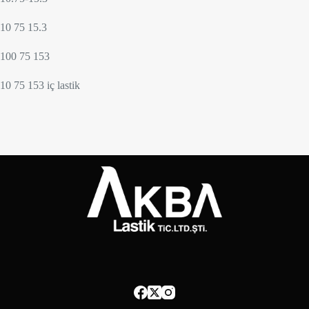
10 75 15.3
100 75 153
10 75 153 iç lastik