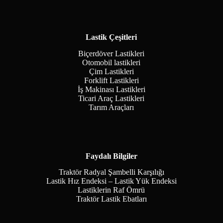
Lastik Çeşitleri
Biçerdöver Lastikleri
Otomobil lastikleri
Çim Lastikleri
Forklift Lastikleri
İş Makinası Lastikleri
Ticari Araç Lastikleri
Tarım Araçları
Faydalı Bilgiler
Traktör Radyal Şambelli Karşılığı
Lastik Hız Endeksi – Lastik Yük Endeksi
Lastiklerin Raf Ömrü
Traktör Lastik Ebatları