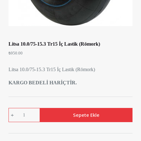
Litsa 10.0/75-15.3 Tr15 İç Lastik (Römork)
₺
950.00
Litsa 10.0/75-15.3 Tr15 İç Lastik (Römork)
KARGO BEDELİ HARİÇTİR.
Litsa
Sepete Ekle
10.0/75-
15.3
Tr15
İç
Lastik