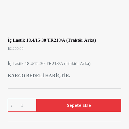
İç Lastik 18.4/15-30 TR218/A (Traktör Arka)
₺
2,200.00
İç Lastik 18.4/15-30 TR218/A (Traktör Arka)
KARGO BEDELİ HARİÇTİR.
İç
Sepete Ekle
Lastik
18.4/15-
30
TR218/A
(Traktör