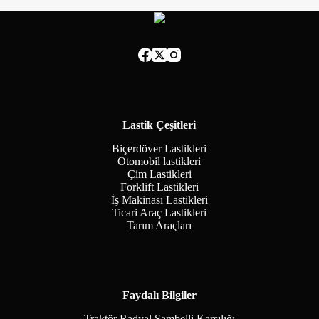
Lastik Çeşitleri
Biçerdöver Lastikleri
Otomobil lastikleri
Çim Lastikleri
Forklift Lastikleri
İş Makinası Lastikleri
Ticari Araç Lastikleri
Tarım Araçları
Faydalı Bilgiler
Traktör Radyal Şambelli Karşılığı