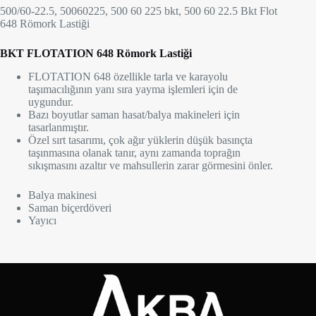
500/60-22.5, 50060225, 500 60 225 bkt, 500 60 22.5 Bkt Flot
648 Römork Lastiği
BKT
FLOTATION 648
Römork Lastiği
FLOTATION 648 özellikle tarla ve karayolu
taşımacılığının yanı sıra yayma işlemleri için de
uygundur.
Bazı boyutlar saman hasat/balya makineleri için
tasarlanmıştır.
Özel sırt tasarımı, çok ağır yüklerin düşük basınçta
taşınmasına olanak tanır, aynı zamanda toprağın
sıkışmasını azaltır ve mahsullerin zarar görmesini önler.
Balya makinesi
Saman biçerdöveri
Yayıcı