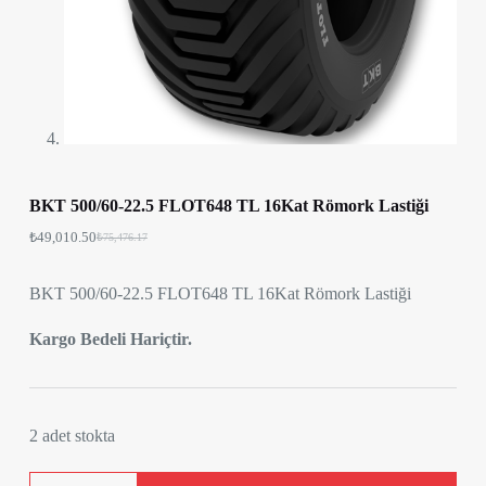
BKT 500/60-22.5 FLOT648 TL 16Kat Römork Lastiği
₺
49,010.50
₺
75,476.17
BKT 500/60-22.5 FLOT648 TL 16Kat Römork Lastiği
Kargo Bedeli Hariçtir.
2 adet stokta
BKT